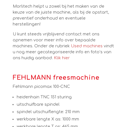
Morlitech helpt u zowel bij het maken van de
keuze van de juiste machine, als bij de opstart,
preventief onderhoud en eventuele
herstellingen!
U kunt steeds vrijblijvend contact met ons
opnemen voor meer info over bepaalde
machines. Onder de rubriek
Used machines
vindt
u nog meer gecategoriseerde info en foto’s van
ons huidig aanbod.
Klik hier
FEHLMANN freesmachine
Fehlmann picomax 100-CNC
heidenhain TNC 151 sturing
uitschuifbare spindel
spindel uitschuiflengte: 210 mm
werkbare lengte X as: 1000 mm
werkbare lengte T as: 465 mm