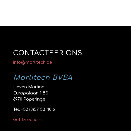
CONTACTEER ONS
info@morlitech.be
Morlitech BVBA
Lieven Morlion
Europalaan 1 B3
8970 Poperinge
Tel.
+32 (0)57 33 40 61
Get Directions