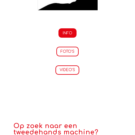
INFO
FOTO'S
VIDEO'S
Op zoek naar een
tweedehands machine?