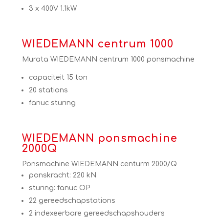
3 x 400V 1.1kW
WIEDEMANN
centrum 1000
Murata WIEDEMANN centrum 1000 ponsmachine
capaciteit 15 ton
20 stations
fanuc sturing
WIEDEMANN ponsmachine
2000Q
Ponsmachine WIEDEMANN centurm 2000/Q
ponskracht: 220 kN
sturing: fanuc OP
22 gereedschapstations
2 indexeerbare gereedschapshouders