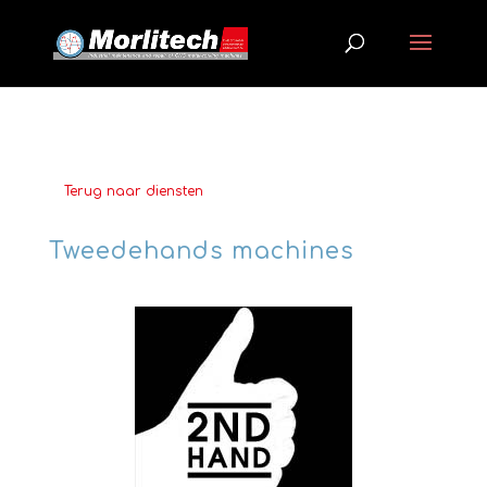
Terug naar diensten
Tweedehands machines