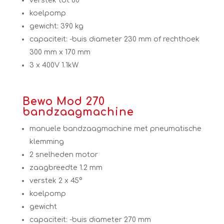
verstek tot 60°
koelpomp
gewicht: 390 kg
capaciteit: -buis diameter 230 mm of rechthoek
300 mm x 170 mm
3 x 400V 1.1kW
Bewo Mod 270
bandzaagmachine
manuele bandzaagmachine met pneumatische
klemming
2 snelheden motor
zaagbreedte 1.2 mm
verstek 2 x 45°
koelpomp
gewicht
capaciteit: -buis diameter 270 mm