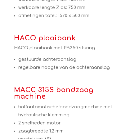
werkbare lengte Z as: 750 mm
afmetingen tafel: 1570 x 500 mm
HACO plooibank
HACO plooibank met PB350 sturing
gestuurde achteraanslag
regelbare hoogte van de achteraanslag
MACC 315S bandzaag
machine
halfautomatische bandzaagmachine met
hydraulische klemming
2 snelheden motor
zaagbreedte 1.2 mm