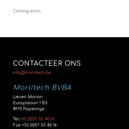
Coming soon
CONTACTEER ONS
info@morlitech.be
Morlitech BVBA
Lieven Morion
Europalaan 1 B3
8970 Poperinge
Tel.
+32 (0)57 33 40 61
Fax +32 (0)57 33 40 16