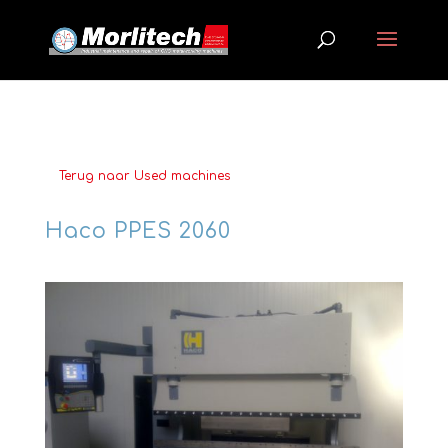
Terug naar Used machines
Haco PPES 2060