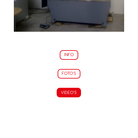
INFO
FOTO'S
VIDEO'S