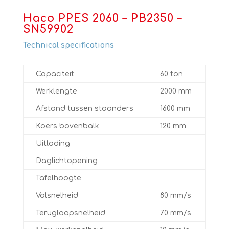
Haco PPES 2060 – PB2350 –
SN59902
Technical specifications
Capaciteit
60 ton
Werklengte
2000 mm
Afstand tussen staanders
1600 mm
Koers bovenbalk
120 mm
Uitlading
Daglichtopening
Tafelhoogte
Valsnelheid
80 mm/s
Terugloopsnelheid
70 mm/s