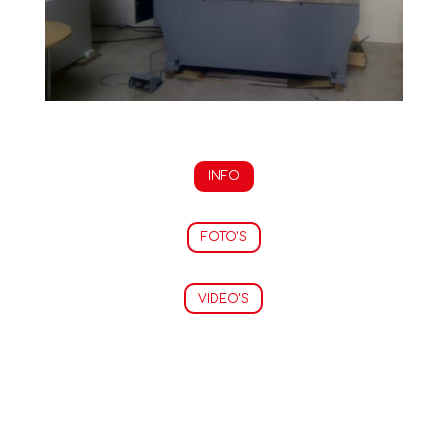
INFO
FOTO'S
VIDEO'S