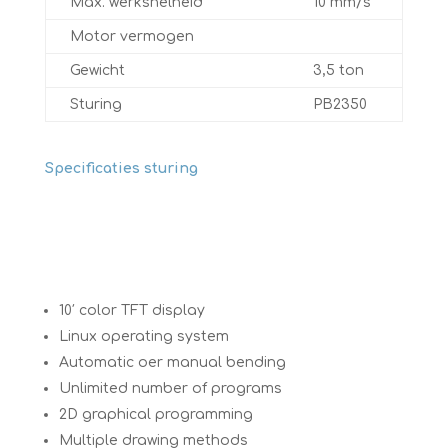
Max. werksnelheid
10 mm/s
Motor vermogen
Gewicht
3,5 ton
Sturing
PB2350
Specificaties sturing
10′ color TFT display
Linux operating system
Automatic oer manual bending
Unlimited number of programs
2D graphical programming
Multiple drawing methods