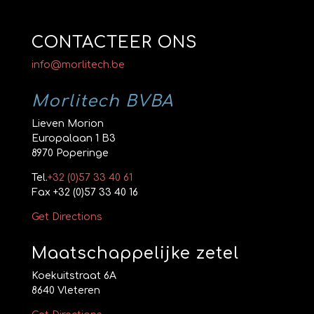
CONTACTEER ONS
info@morlitech.be
Morlitech BVBA
Lieven Morion
Europalaan 1 B3
8970 Poperinge
Tel.
+32 (0)57 33 40 61
Fax +32 (0)57 33 40 16
Get Directions
Maatschappelijke zetel
Koekuitstraat 6A
8640 Vleteren