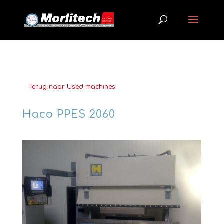
Terug naar Used machines
Haco PPES 2060